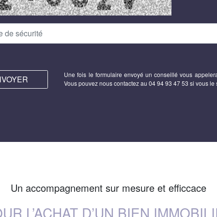
Une fois le formulaire envoyé un conseillé vous appeler
NVOYER
Vous pouvez nous contactez au 04 94 93 47 53 si vous le 
Un accompagnement sur mesure et efficcace
UR L’ACHAT D’UN BIEN IMMOBIL