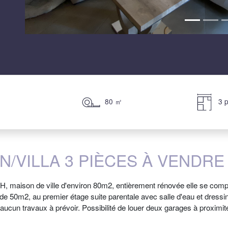
80 ㎡
3 p
/VILLA 3 PIÈCES À VENDRE
ison de ville d'environ 80m2, entièrement rénovée elle se compo
e 50m2, au premier étage suite parentale avec salle d'eau et dres
aucun travaux à prévoir. Possibilité de louer deux garages à proximit