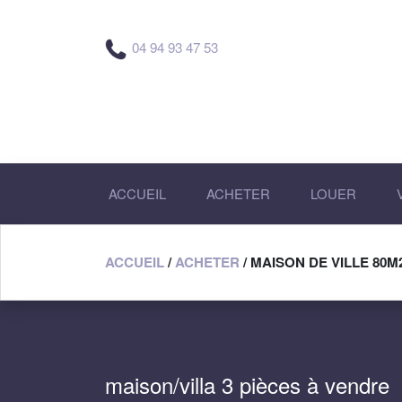
04 94 93 47 53
ACCUEIL
ACHETER
LOUER
ACCUEIL
/
ACHETER
/ MAISON DE VILLE 80
maison/villa 3 pièces à vendre