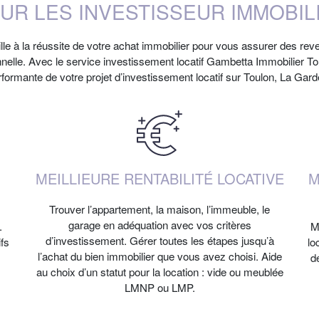
UR LES INVESTISSEUR IMMOBIL
ille à la réussite de votre achat immobilier pour vous assurer des rev
onnelle. Avec le service investissement locatif Gambetta Immobilier T
formante de votre projet d’investissement locatif sur Toulon, La Garde
MEILLIEURE RENTABILITÉ LOCATIVE
M
Trouver l’appartement, la maison, l’immeuble, le
garage en adéquation avec vos critères
.
M
d’investissement. Gérer toutes les étapes jusqu’à
fs
lo
l’achat du bien immobilier que vous avez choisi. Aide
d
au choix d’un statut pour la location : vide ou meublée
LMNP ou LMP.