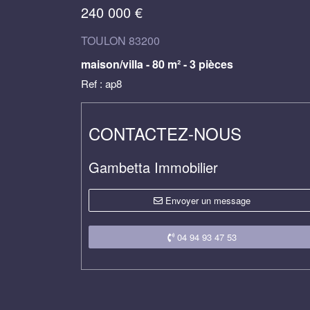
240 000 €
TOULON 83200
maison/villa - 80 m² - 3 pièces
Ref : ap8
CONTACTEZ-NOUS
Gambetta Immobilier
Envoyer un message
04 94 93 47 53