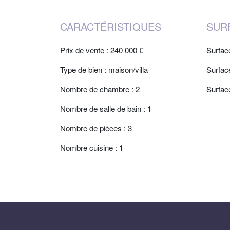
CARACTÉRISTIQUES
SUR
Prix de vente : 240 000 €
Surfac
Type de bien : maison/villa
Surfac
Nombre de chambre : 2
Surfac
Nombre de salle de bain : 1
Nombre de pièces : 3
Nombre cuisine : 1