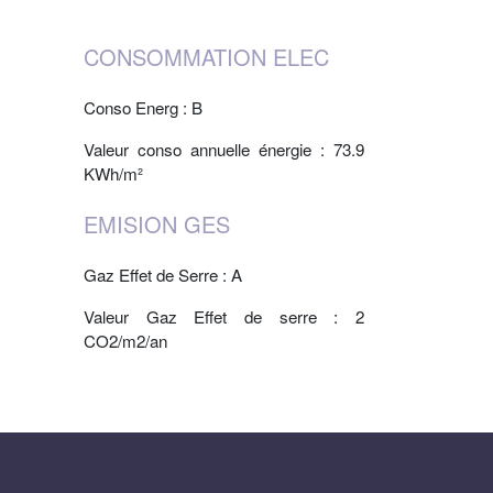
CONSOMMATION ELEC
Conso Energ : B
Valeur conso annuelle énergie : 73.9
KWh/m²
EMISION GES
Gaz Effet de Serre : A
Valeur Gaz Effet de serre : 2
CO2/m2/an