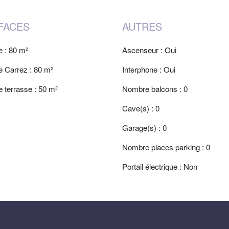
FACES
AUTRES
e : 80 m²
Ascenseur : Oui
e Carrez : 80 m²
Interphone : Oui
e terrasse : 50 m²
Nombre balcons : 0
Cave(s) : 0
Garage(s) : 0
Nombre places parking : 0
Portail électrique : Non