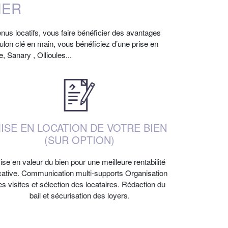
IER
enus locatifs, vous faire bénéficier des avantages
oulon clé en main, vous bénéficiez d’une prise en
, Sanary , Ollioules...
ISE EN LOCATION DE VOTRE BIEN
(SUR OPTION)
ise en valeur du bien pour une meilleure rentabilité
cative. Communication multi-supports Organisation
es visites et sélection des locataires. Rédaction du
bail et sécurisation des loyers.