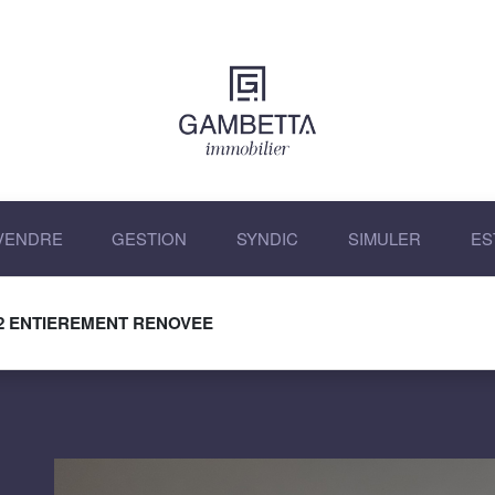
VENDRE
GESTION
SYNDIC
SIMULER
ES
M2 ENTIEREMENT RENOVEE