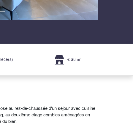
ièce(s)
€ au ㎡
se au rez-de-chaussée d'un séjour avec cuisine
sing, au deuxième étage combles aménagées en
é du bien.