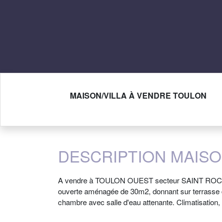
MAISON/VILLA À VENDRE TOULON
DESCRIPTION MAISON
A vendre à TOULON OUEST secteur SAINT ROCH, ma
ouverte aménagée de 30m2, donnant sur terrasse d
chambre avec salle d'eau attenante. Climatisation, 