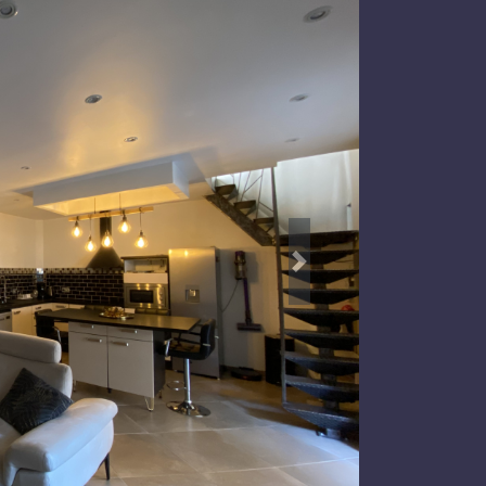
Précedent