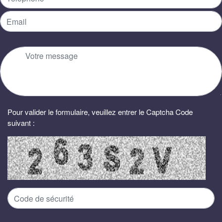
Pour valider le formulaire, veuillez entrer le Captcha Code
suivant :