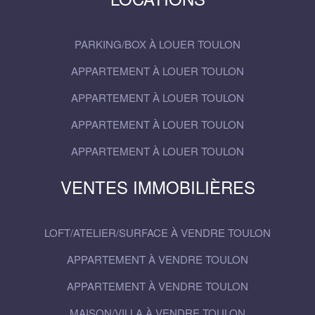
PARKING/BOX À LOUER TOULON
APPARTEMENT À LOUER TOULON
APPARTEMENT À LOUER TOULON
APPARTEMENT À LOUER TOULON
APPARTEMENT À LOUER TOULON
VENTES IMMOBILIÈRES
LOFT/ATELIER/SURFACE À VENDRE TOULON
APPARTEMENT À VENDRE TOULON
APPARTEMENT À VENDRE TOULON
MAISON/VILLA À VENDRE TOULON