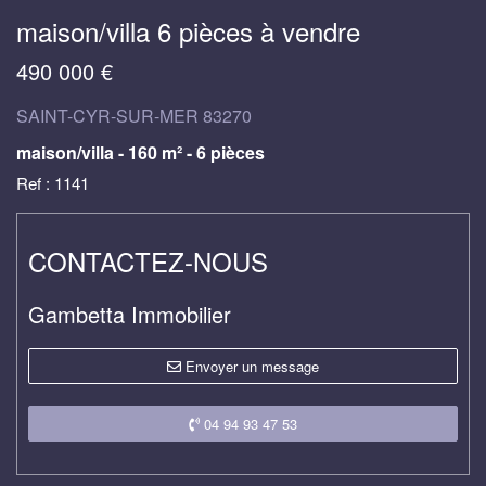
maison/villa 6 pièces à vendre
490 000 €
SAINT-CYR-SUR-MER 83270
maison/villa - 160 m² - 6 pièces
Ref : 1141
CONTACTEZ-NOUS
Gambetta Immobilier
Envoyer un message
04 94 93 47 53