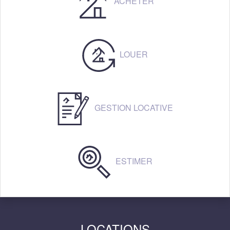
ACHETER
LOUER
GESTION LOCATIVE
ESTIMER
LOCATIONS