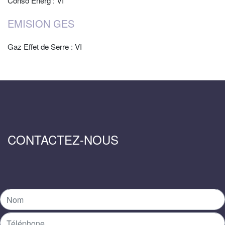
Conso Energ : VI
EMISION GES
Gaz Effet de Serre : VI
CONTACTEZ-NOUS