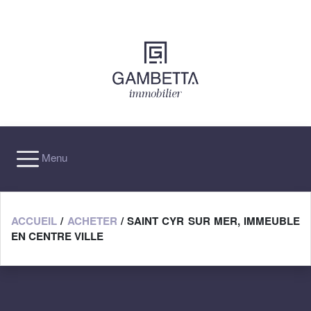
×
Menu
ACCUEIL
/
ACHETER
/ SAINT CYR SUR MER, IMMEUBLE
EN CENTRE VILLE