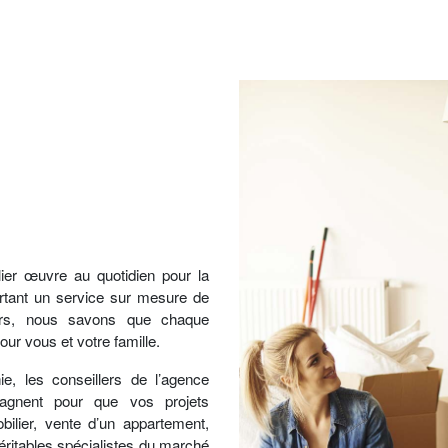
ier
œuvre au quotidien pour la
ortant un service sur mesure de
iers, nous savons que chaque
ur vous et votre famille.
e, les conseillers de l’agence
gnent pour que vos projets
bilier, vente d’un appartement,
Véritables spécialistes du marché