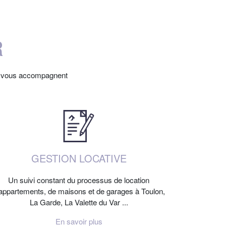
R
n, vous accompagnent
GESTION LOCATIVE
Un suivi constant du processus de location
appartements, de maisons et de garages à Toulon,
La Garde, La Valette du Var ...
En savoir plus