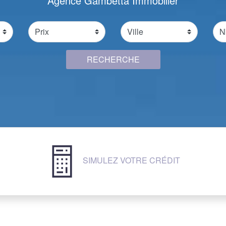
Agence Gambetta Immobilier à Toul
SIMULEZ VOTRE CRÉDIT