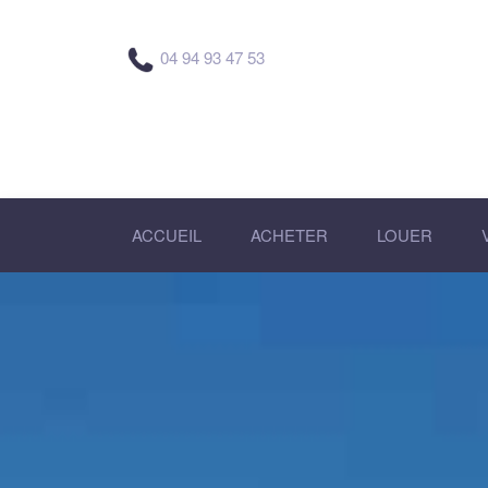
04 94 93 47 53
ACCUEIL
ACHETER
LOUER