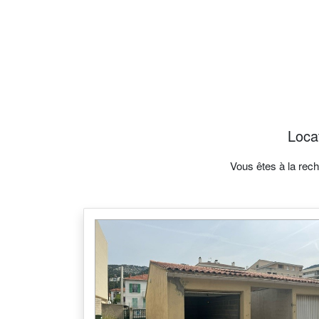
Locat
Vous êtes à la rec