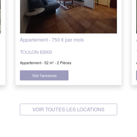
Appartement - 750 € par mois
TOULON 83000
Appartement - 52 m² - 2 Pièces
Voir l'annonce
VOIR TOUTES LES LOCATIONS