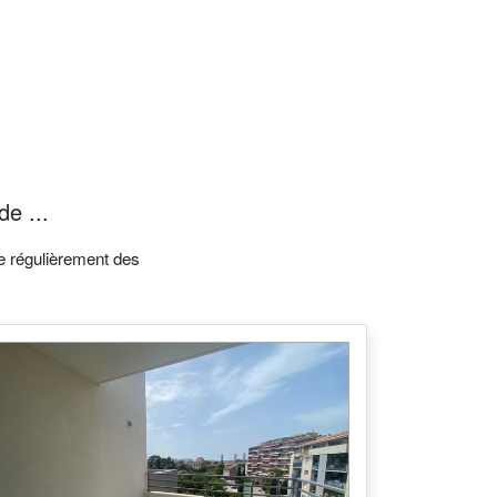
de ...
e régulièrement des