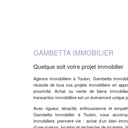
GAMBETTA IMMOBILIER
Quelque soit votre projet immobilier
Agence immobilière
à Toulon,
Gambetta Immobil
réussite de tous vos projets immobiliers en app
proximité. Achat ou vente de biens immobil
transaction immobilière est un évènement unique po
Avec rigueur, ténacité, enthousiasme et empathi
Gambetta Immobilier
à Toulon, vous accompa
immobiliers prennent vie : achat d’un bien immo
d’une maison, location et recherche de locataire. 