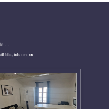
e ...
f idéal, tels sont les