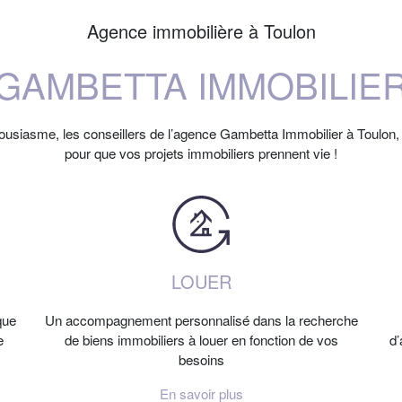
Agence immobilière à Toulon
GAMBETTA IMMOBILIE
housiasme, les conseillers de l’agence Gambetta Immobilier à Toulo
pour que vos projets immobiliers prennent vie !
LOUER
que
Un accompagnement personnalisé dans la recherche
e
de biens immobiliers à louer en fonction de vos
d’
besoins
En savoir plus