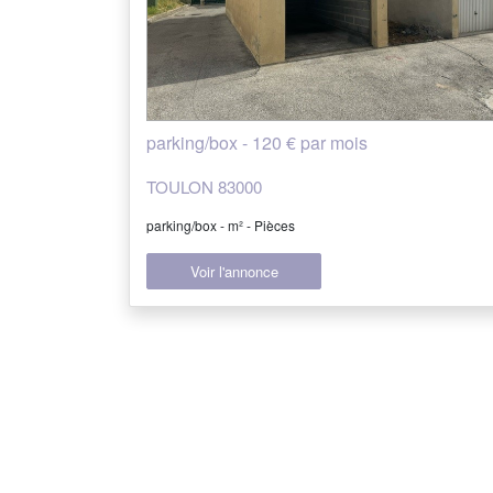
parking/box - 120 € par mois
TOULON 83000
parking/box - m² - Pièces
Voir l'annonce