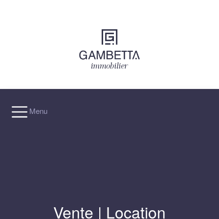
×
Menu
Vente
|
Location