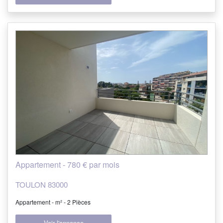
Appartement - 780 € par mois
TOULON 83000
Appartement - m² - 2 Pièces
Voir l'annonce