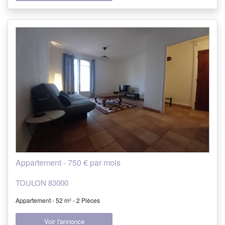
Appartement - 750 € par mois
TOULON 83000
Appartement - 52 m² - 2 Pièces
Voir l'annonce