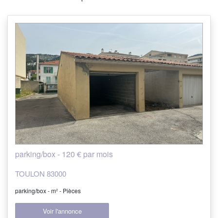
parking/box - 120 € par mois
TOULON 83000
parking/box - m² - Pièces
Voir l'annonce