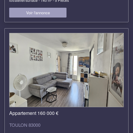
loft/atelier/surface - 140 m² - 5 Pièces
Voir l'annonce
Appartement 160 000 €
TOULON 83000